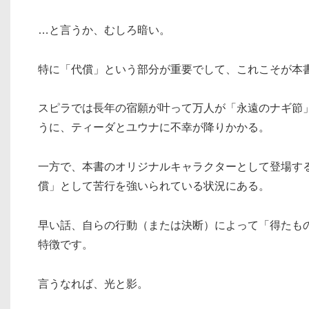
…と言うか、むしろ暗い。
特に「代償」という部分が重要でして、これこそが本
スピラでは長年の宿願が叶って万人が「永遠のナギ節
うに、ティーダとユウナに不幸が降りかかる。
一方で、本書のオリジナルキャラクターとして登場する
償」として苦行を強いられている状況にある。
早い話、自らの行動（または決断）によって「得たも
特徴です。
言うなれば、光と影。