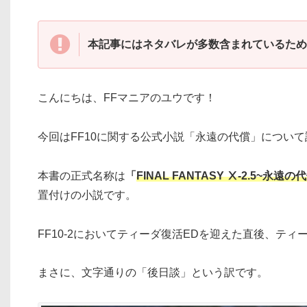
本記事にはネタバレが多数含まれているため
こんにちは、FFマニアのユウです！
今回はFF10に関する公式小説「永遠の代償」につい
本書の正式名称は
「
FINAL FANTASY Ⅹ-2.5~永遠の
置付けの小説です。
FF10-2においてティーダ復活EDを迎えた直後、テ
まさに、文字通りの「後日談」という訳です。