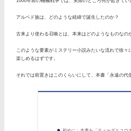
1000年前の機械戦争では、実際のところ何が起きてい
アルベド族は、どのような経緯で誕生したのか？
古来より使わる召喚とは、本来はどのようなものなの
このような要素がミステリー小説みたいな流れで徐々に
楽しめるはずです。
それでは前置きはこのくらいにして、本書「永遠の代
初めに：本書を「ティーダとユウ