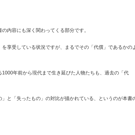
書の内容にも深く関わってくる部分です。
」を享受している状況ですが、まるでその「代償」であるかの
1000年前から現代まで生き延びた人物たちも、過去の「代
の」と「失ったもの」の対比が描かれている、というのが本書