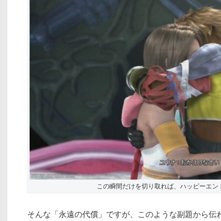
この瞬間だけを切り取れば、ハッピーエン
そんな「永遠の代償」ですが、このような副題から伝