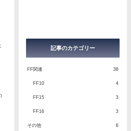
よ
記事のカテゴリー
FF関連
38
FF10
4
の
FF15
3
FF16
3
その他
6