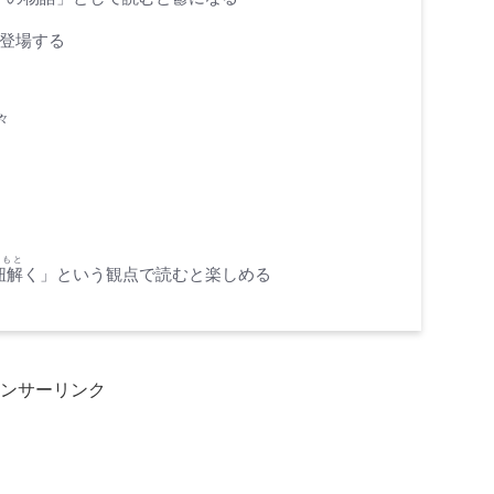
が登場する
々
ひもと
紐解
く」という観点で読むと楽しめる
ンサーリンク