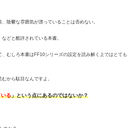
前、陰鬱な雰囲気が漂っていることは否めない。
」などと酷評されている本書。
、むしろ本書はFF10シリーズの設定を読み解く上ではとても
読むから駄目なんですよ。
ている
」という点にあるのではないか？