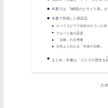
本書では「3種類のビサイド島」
本書で登場した新設定
かつてスピラで信仰されていた神
ルーツ
アルベド族の
起源
「召喚」の主導権
古来より伝わる「本来の召喚」
まとめ：本書は「スピラの歴史を
スポ