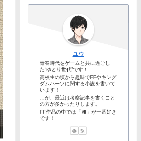
ユウ
青春時代をゲームと共に過ごし
た“ゆとり世代”です！
高校生の頃から趣味でFFやキング
ダムハーツに関する小説を書いて
います！
…が、最近は考察記事を書くこと
の方が多かったりします。
FF作品の中では「Ⅶ」が一番好き
です！