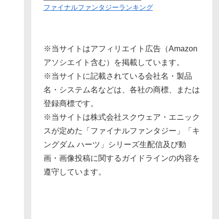
ファイナルファンタジーランキング
※当サイトはアフィリエイト広告（Amazon
アソシエイト含む）を掲載しています。
※当サイトに記載されている会社名・製品
名・システム名などは、各社の商標、または
登録商標です。
※当サイトは株式会社スクウェア・エニック
スが定めた「ファイナルファンタジー」「キ
ングダム ハーツ」シリーズ生配信及び動
画・画像投稿に関するガイドラインの内容を
遵守しています。