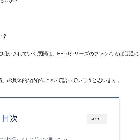
たのか？
か？
明かされていく展開は、FF10シリーズのファンならば普通に
償」の具体的な内容について語っていこうと思います。
目次
CLOSE
ナの物語」として読むと鬱になる