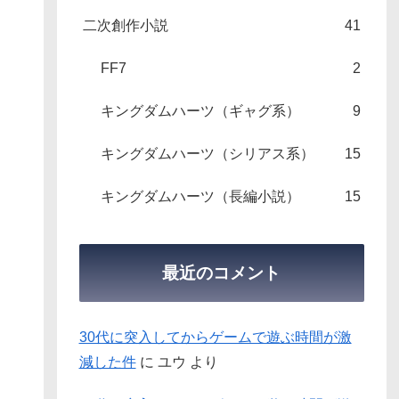
二次創作小説
41
FF7
2
キングダムハーツ（ギャグ系）
9
キングダムハーツ（シリアス系）
15
キングダムハーツ（長編小説）
15
最近のコメント
30代に突入してからゲームで遊ぶ時間が激
減した件
に
ユウ
より