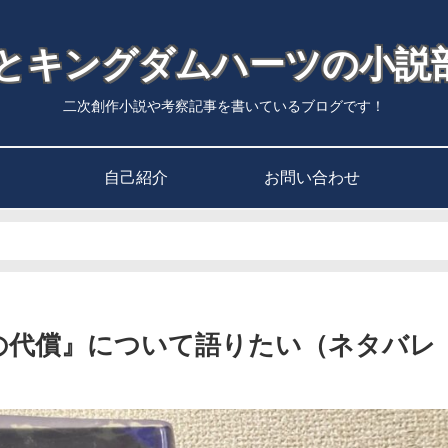
Fとキングダムハーツの小説
二次創作小説や考察記事を書いているブログです！
自己紹介
お問い合わせ
遠の代償』について語りたい（ネタバレ