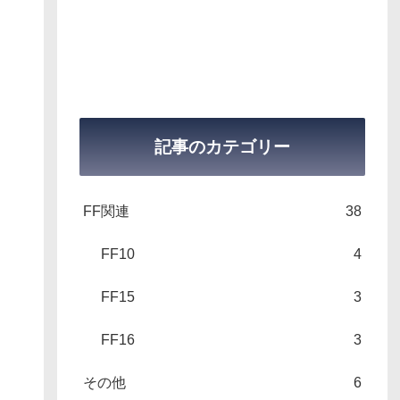
記事のカテゴリー
FF関連
38
FF10
4
FF15
3
FF16
3
その他
6