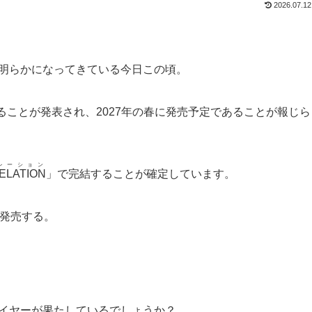
2026.07.12
つ明らかになってきている今日この頃。
ることが発表され、2027年の春に発売予定であることが報じら
レーション
ELATION
」で完結することが確定しています。
発売する。
レイヤーが果たしているでしょうか？