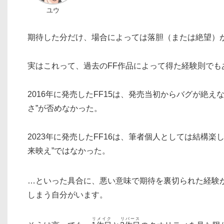
ユウ
期待した分だけ、場合によっては落胆（または絶望）
実はこれって、過去のFF作品によって得た経験則でも
2016年に発売したFF15は、発売当初からバグが絶え
さ”が否めなかった。
2023年に発売したFF16は、筆者個人としては結構
来映え”ではなかった。
…といった具合に、悪い意味で期待を裏切られた経験が
しまう自分がいます。
リメイク
リバース