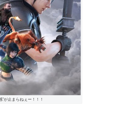
感”が止まらねぇー！！！