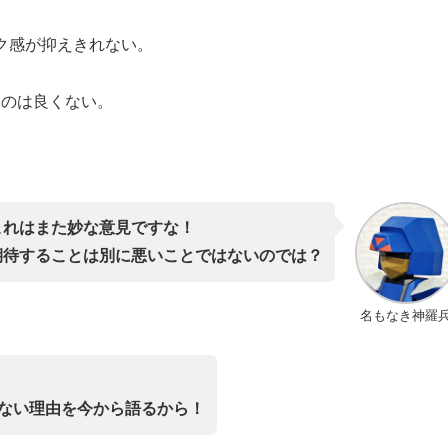
ク感が抑えきれない。
るのは良くない。
これはまた妙な意見ですな！
期待することは別に悪いことではないのでは？
名もなき神羅
れない理由を今から語るから！