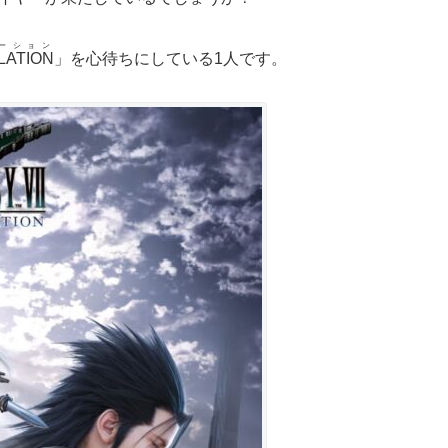
ーション
LATION
」を心待ちにしている1人です。