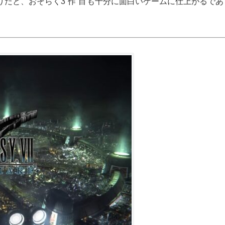
りだと、おそらく
3作目
も十分に面白いゲームに仕上がるであ