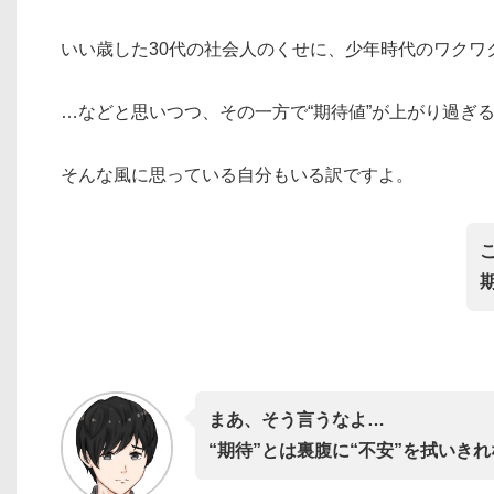
いい歳した30代の社会人のくせに、少年時代のワクワ
…などと思いつつ、その一方で“期待値”が上がり過ぎ
そんな風に思っている自分もいる訳ですよ。
まあ、そう言うなよ…
“期待”とは裏腹に“不安”を拭いき