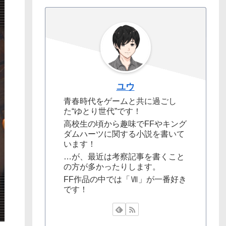
ユウ
青春時代をゲームと共に過ごし
た“ゆとり世代”です！
高校生の頃から趣味でFFやキング
ダムハーツに関する小説を書いて
います！
…が、最近は考察記事を書くこと
の方が多かったりします。
FF作品の中では「Ⅶ」が一番好き
です！