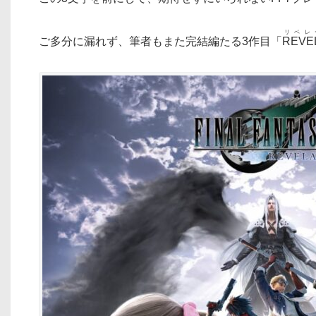
リベレ
ご多分に漏れず、筆者もまた完結編たる3作目「
REVE