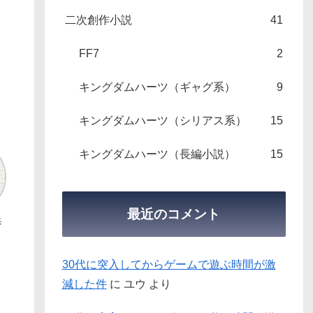
二次創作小説
41
FF7
2
キングダムハーツ（ギャグ系）
9
キングダムハーツ（シリアス系）
15
キングダムハーツ（長編小説）
15
最近のコメント
兵
30代に突入してからゲームで遊ぶ時間が激
減した件
に
ユウ
より