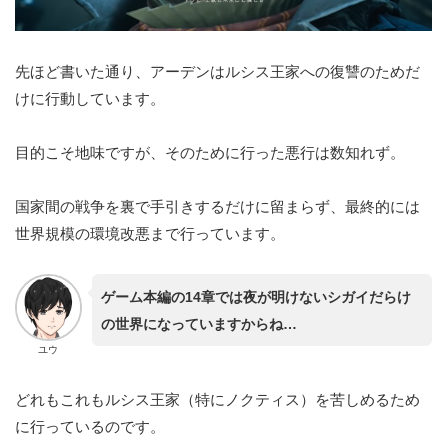
先ほど書いた通り、アーデンはルシス王家への復讐のためだ
けに行動しています。
目的こそ地味ですが、そのために行った悪行は数知れず。
国家間の戦争を裏で手引きするだけに留まらず、最終的には
世界規模の環境改悪まで行っています。
ゲーム本編の14章では夜が明けないシガイだらけ
の世界になっていますからね…
ユウ
どれもこれもルシス王家（特にノクティス）を苦しめるため
に行っているのです。