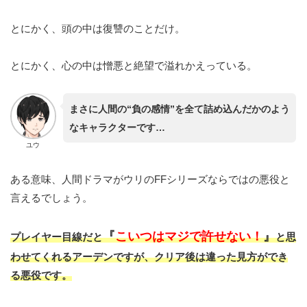
とにかく、頭の中は復讐のことだけ。
とにかく、心の中は憎悪と絶望で溢れかえっている。
まさに人間の“負の感情”を全て詰め込んだかのよう
なキャラクターです…
ユウ
ある意味、人間ドラマがウリのFFシリーズならではの悪役と
言えるでしょう。
『
こいつはマジで許せない！
』
プレイヤー目線だと
と思
わせてくれるアーデンですが、クリア後は違った見方ができ
る悪役です。