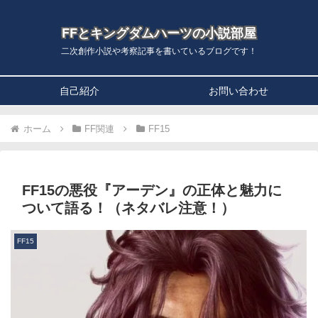
FFとキングダムハーツの小説部屋
二次創作小説や考察記事を書いているブログです！
自己紹介
お問い合わせ
ホーム
FF関連
FF15
FF15の悪役『アーデン』の正体と魅力に
ついて語る！（ネタバレ注意！）
FF15