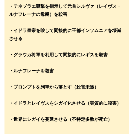
・テネブラエ襲撃を指示して元首シルヴァ（レイヴス・
ルナフレーナの母親）を殺害
・イドラ皇帝を唆して間接的に王都インソムニアを壊滅
させる
・グラウカ将軍を利用して間接的にレギスを殺害
・ルナフレーナを殺害
・プロンプトを列車から落とす（殺害未遂）
・イドラとレイヴスをシガイ化させる（実質的に殺害）
・世界にシガイを蔓延させる（不特定多数が死亡）