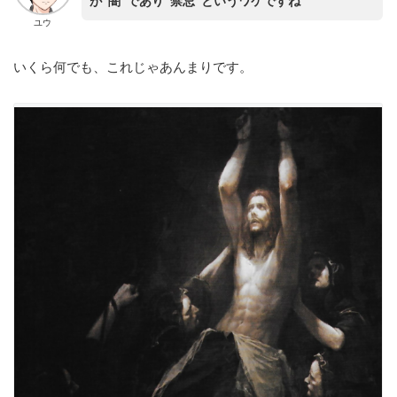
が“闇”であり“禁忌”というワケですね
ユウ
いくら何でも、これじゃあんまりです。