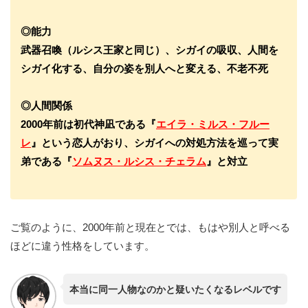
◎能力
武器召喚（ルシス王家と同じ）、シガイの吸収、人間を
シガイ化する、自分の姿を別人へと変える、不老不死
◎人間関係
2000年前は初代神凪である『
エイラ・ミルス・フルー
レ
』という恋人がおり、シガイへの対処方法を巡って実
弟である『
ソムヌス・ルシス・チェラム
』と対立
ご覧のように、2000年前と現在とでは、もはや別人と呼べる
ほどに違う性格をしています。
本当に同一人物なのかと疑いたくなるレベルです