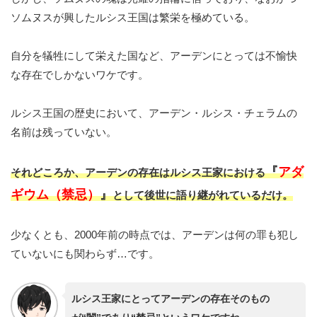
ソムヌスが興したルシス王国は繁栄を極めている。
自分を犠牲にして栄えた国など、アーデンにとっては不愉快
な存在でしかないワケです。
ルシス王国の歴史において、アーデン・ルシス・チェラムの
名前は残っていない。
『
アダ
それどころか、アーデンの存在はルシス王家における
ギウム（禁忌）
』
として後世に語り継がれているだけ。
少なくとも、2000年前の時点では、アーデンは何の罪も犯し
ていないにも関わらず…です。
ルシス王家にとってアーデンの存在そのもの