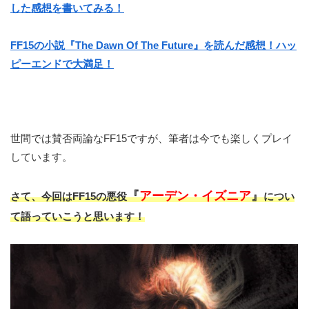
した感想を書いてみる！
FF15の小説『The Dawn Of The Future』を読んだ感想！ハッ
ピーエンドで大満足！
世間では賛否両論なFF15ですが、筆者は今でも楽しくプレイ
しています。
『
アーデン・イズニア
』
さて、今回はFF15の悪役
につい
て語っていこうと思います！