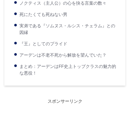
ノクティス（主人公）の心を抉る言葉の数々
死にたくても死ねない男
実弟である『ソムヌス・ルシス・チェラム』との
因縁
『王』としてのプライド
アーデンは不老不死から解放を望んでいた？
まとめ：アーデンはFF史上トップクラスの魅力的
な悪役！
スポンサーリンク