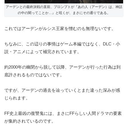
アーデンとの最終決戦の直前、プロンプトが『あの人（アーデン）は、神話
の中の闇ってことか…』と呟くが、まさにその通りである。
これではアーデンがルシス王家を憎むのも無理ないです。
ちなみに、この辺りの事情はゲーム本編ではなく、DLC・小
説・アニメによって補完されています。
約2000年の幽閉から脱して以降、アーデンが行った行為は到
底許されるものではないです。
ですが、アーデンの過去を辿っていくとまた違った深みが感
じられます。
FF史上最凶の復讐鬼には、まさにFFらしい人間ドラマの要素
が集約されているのです。