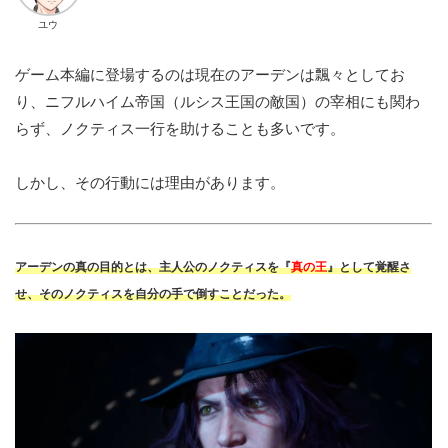
ユウ
ゲーム本編に登場するのは現在のアーデンは飄々としてお
り、ニフルハイム帝国（ルシス王国の敵国）の宰相にも関わ
らず、ノクティス一行を助けることも多いです。
しかし、その行動には理由があります。
アーデンの真の目的とは、主人公のノクティスを『
真の王
』として覚醒さ
せ、そのノクティスを自分の手で倒すことだった。