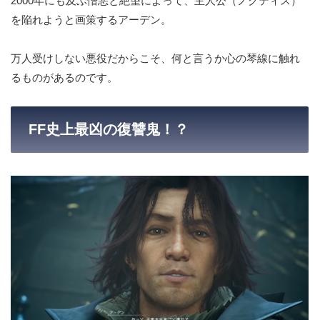
2000年にも及ぶ憎悪と絶望によって、主人公（ノクティス）
を陥れようと画策するアーデン。
万人受けしない悪役だからこそ、何と言うか心の琴線に触れ
るものがあるのです。
FF史上最凶の復讐鬼！？