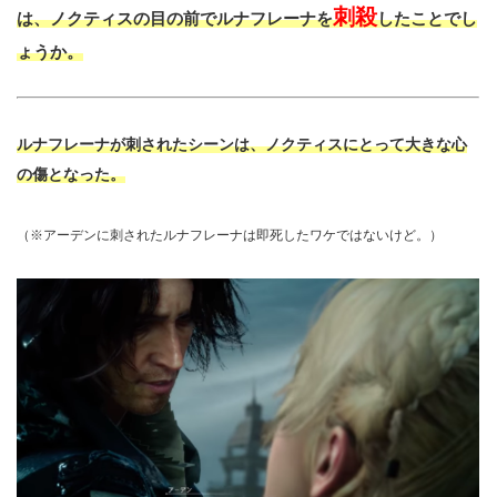
刺殺
は、ノクティスの目の前でルナフレーナを
したことでし
ょうか。
ルナフレーナが刺されたシーンは、ノクティスにとって大きな心
の傷となった。
（※アーデンに刺されたルナフレーナは即死したワケではないけど。）