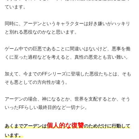
ています。
同時に、アーデンというキャラクターは好き嫌いがハッキリ
と別れる悪役なのかなと思います。
ゲーム中での巨悪であることに間違いはないけど、悪事を働
くに至った過程などを考えると、真性の悪党とも言い難い。
加えて、今までのFFシリーズに登場した悪役たちとは、そも
そも悪としての方向性が違う。
アーデンの場合、神になるとか、世界を支配するとか、そう
いったFFらしい最終目的など一切ナシ。
個人的な復讐
あくまでアーデンは
のためだけに行動して
います。