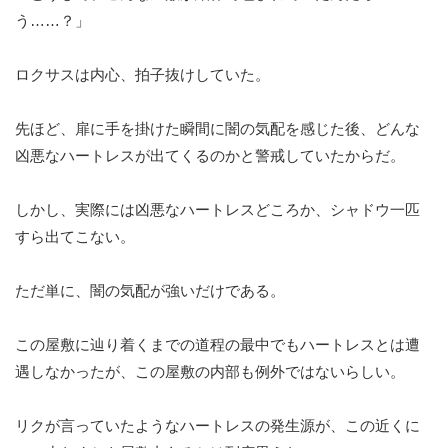
う……？」
ロクサスは内心、拍子抜けしていた。
先ほど、扉に手を掛けた瞬間に闇の気配を感じた後、どんな
凶悪なハートレスが出てくるのかと警戒していたからだ。
しかし、実際には凶悪なハートレスどころか、シャドウ一匹
すら出てこない。
ただ単に、闇の気配が強いだけである。
この屋敷に辿り着くまでの道程の最中でもハートレスとは遭
遇しなかったが、この屋敷の内部も例外ではないらしい。
リクが言っていたようなハートレスの発生源が、この近くに