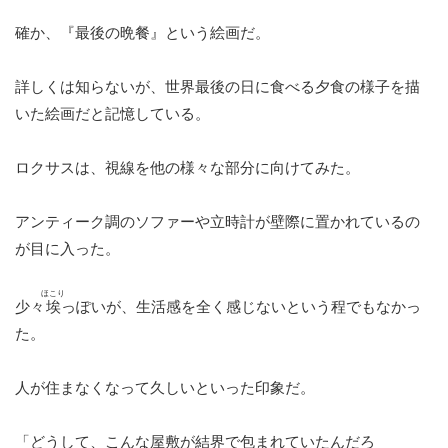
確か、『最後の晩餐』という絵画だ。
詳しくは知らないが、世界最後の日に食べる夕食の様子を描
いた絵画だと記憶している。
ロクサスは、視線を他の様々な部分に向けてみた。
アンティーク調のソファーや立時計が壁際に置かれているの
が目に入った。
ほこり
少々
埃
っぽいが、生活感を全く感じないという程でもなかっ
た。
人が住まなくなって久しいといった印象だ。
「どうして、こんな屋敷が結界で包まれていたんだろ