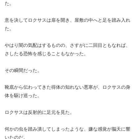
た。
意を決してロクサスは扉を開き、屋敷の中へと足を踏み入れ
た。
やはり闇の気配はするものの、さすがに二回目ともなれば、
さしたる恐怖を感じることもなかった。
その瞬間だった。
靴底から伝わってきた得体の知れない悪寒が、ロクサスの身
体を駆け巡った。
ロクサスは反射的に足元を見た。
何かの虫を踏み潰してしまったような、嫌な感覚が脳天に響
いたのだ。