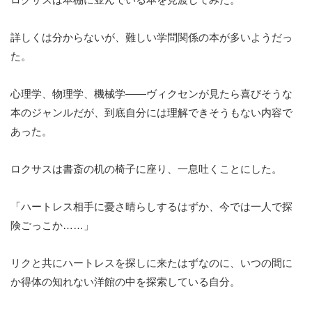
詳しくは分からないが、難しい学問関係の本が多いようだっ
た。
心理学、物理学、機械学——ヴィクセンが見たら喜びそうな
本のジャンルだが、到底自分には理解できそうもない内容で
あった。
ロクサスは書斎の机の椅子に座り、一息吐くことにした。
「ハートレス相手に憂さ晴らしするはずか、今では一人で探
険ごっこか……」
リクと共にハートレスを探しに来たはずなのに、いつの間に
か得体の知れない洋館の中を探索している自分。