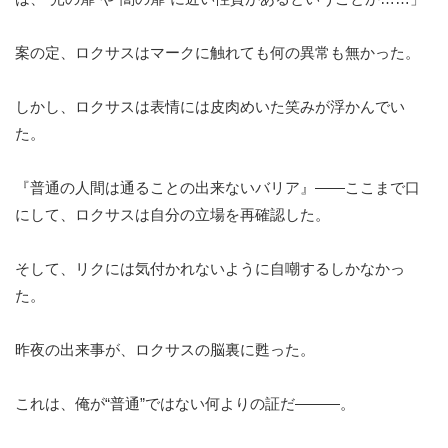
案の定、ロクサスはマークに触れても何の異常も無かった。
しかし、ロクサスは表情には皮肉めいた笑みが浮かんでい
た。
『普通の人間は通ることの出来ないバリア』——ここまで口
にして、ロクサスは自分の立場を再確認した。
そして、リクには気付かれないように自嘲するしかなかっ
た。
昨夜の出来事が、ロクサスの脳裏に甦った。
これは、俺が“普通”ではない何よりの証だ———。