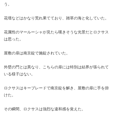
う。
花壇などはかなり荒れ果てており、雑草の海と化していた。
花属性のマールーシャが見たら嘆きそうな光景だとロクサス
は思った。
屋敷の扉は南京錠で施錠されていた。
外壁の門とは異なり、こちらの扉には特別は結界が張られて
いる様子はない。
ロクサスはキーブレードで南京錠を解き、屋敷の扉に手を掛
けた。
その瞬間、ロクサスは強烈な違和感を覚えた。