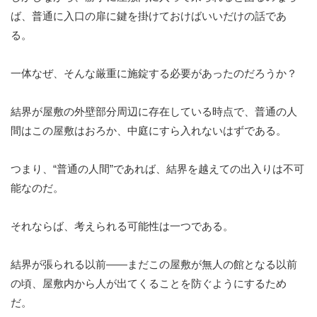
ば、普通に入口の扉に鍵を掛けておけばいいだけの話であ
る。
一体なぜ、そんな厳重に施錠する必要があったのだろうか？
結界が屋敷の外壁部分周辺に存在している時点で、普通の人
間はこの屋敷はおろか、中庭にすら入れないはずである。
つまり、“普通の人間”であれば、結界を越えての出入りは不可
能なのだ。
それならば、考えられる可能性は一つである。
結界が張られる以前——まだこの屋敷が無人の館となる以前
の頃、屋敷内から人が出てくることを防ぐようにするため
だ。