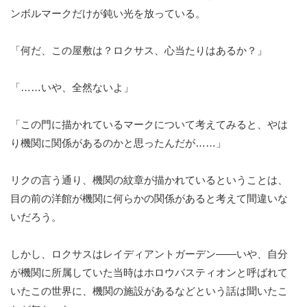
ンボルマークだけが鈍い光を放っている。
「何だ、この屋敷は？ロクサス、心当たりはあるか？」
「……いや、全然ないよ」
「この門に描かれているマークについて考えてみると、やは
り機関に関係があるのかと思ったんだが……」
リクの言う通り、機関の紋章が描かれているということは、
目の前の洋館が機関に何らかの関係があると考えて間違いな
いだろう。
しかし、ロクサスはレイディアントガーデン——いや、自分
が機関に所属していた当時はホロウバスティオンと呼ばれて
いたこの世界に、機関の施設があるなどという話は聞いたこ