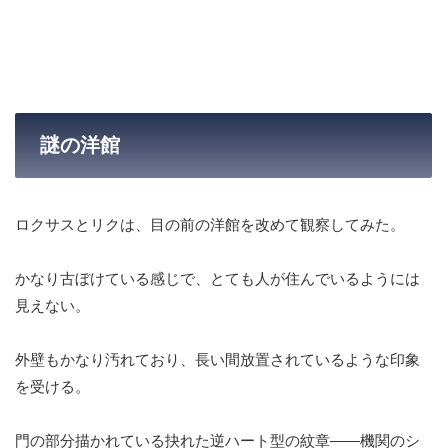
謎の洋館
ロクサスとリクは、目の前の洋館を改めて観察してみた。
かなり古ぼけている感じで、とても人が住んでいるようには
見えない。
外壁もかなり汚れており、長い間放置されているような印象
を受ける。
門の部分描かれている抉れた逆ハート型の紋章——機関のシ