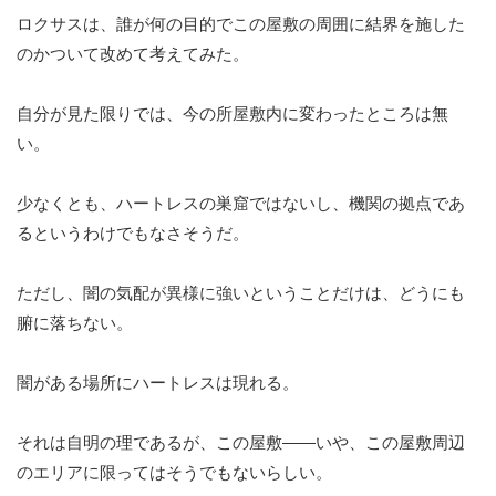
ロクサスは、誰が何の目的でこの屋敷の周囲に結界を施した
のかついて改めて考えてみた。
自分が見た限りでは、今の所屋敷内に変わったところは無
い。
少なくとも、ハートレスの巣窟ではないし、機関の拠点であ
るというわけでもなさそうだ。
ただし、闇の気配が異様に強いということだけは、どうにも
腑に落ちない。
闇がある場所にハートレスは現れる。
それは自明の理であるが、この屋敷——いや、この屋敷周辺
のエリアに限ってはそうでもないらしい。