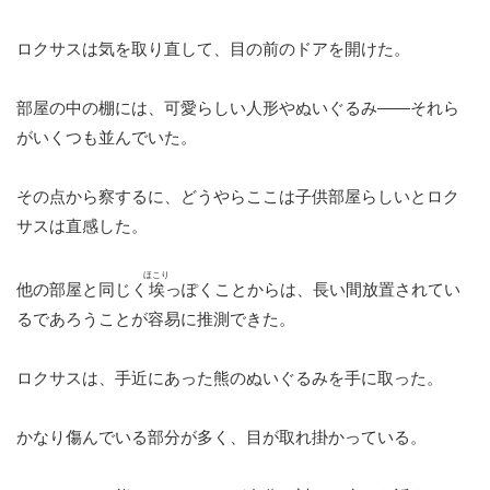
ロクサスは気を取り直して、目の前のドアを開けた。
部屋の中の棚には、可愛らしい人形やぬいぐるみ——それら
がいくつも並んでいた。
その点から察するに、どうやらここは子供部屋らしいとロク
サスは直感した。
ほこり
他の部屋と同じく
埃
っぽくことからは、長い間放置されてい
るであろうことが容易に推測できた。
ロクサスは、手近にあった熊のぬいぐるみを手に取った。
かなり傷んでいる部分が多く、目が取れ掛かっている。