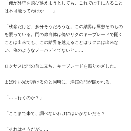
「俺が外壁を飛び越えようとしても、これでは中に入ること
は不可能ってわけか……」
「残念だけど、多分そうだろうな。この結界は屋敷そのもの
を覆っている。門の扉自体は俺やリクのキーブレードで開く
ことは出来ても、この結界を越えることはリクには出来な
い。俺のようなノーバディでないと……」
ロクサスは門の前に立ち、キーブレードを振りかざした。
まばゆい光が弾けるのと同時に、洋館の門が開かれる。
「……行くのか？」
「ここまで来て、調べないわけにはいかないだろ？
「それはそうだが……」