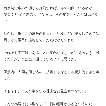
南京錠で扉の外側から施錠すれば、扉の内側にいる者が——
少なくとも“普通の人間”ならば、その扉を開くことは出来な
い。
しかし、単にこの屋敷の住人が、泥棒などが侵入してきては
困るから厳重に施錠していただけかも知れない。
それでも不可解であることに変わりはないが、そのように考
えた方が、まだ筋が通っているように思えた。
屋敷内に人間を閉じ込めて放置するなど、非現実的すぎる考
えだ。
そもそも、そんな事をする理由など見当もつかない。
こんな馬鹿げた推理をして、何の意味があるというのだ。