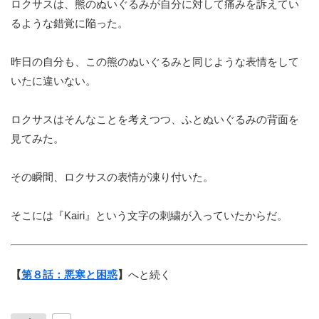
ロクサスは、熊のぬいぐるみが自分に対して痛みを訴えてい
るような錯覚に陥った。
昨日の自分も、この熊のぬいぐるみと同じような表情をして
いたに違いない。
ロクサスはそんなことを考えつつ、ふとぬいぐるみの背面を
見てみた。
その瞬間、ロクサスの表情が凍り付いた。
そこには『Kairi』という文字の刺繍が入っていたからだ。
【
第８話：悪寒と困惑
】
へと続く