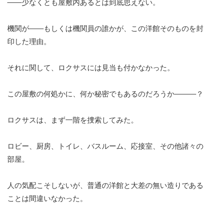
——少なくとも屋敷内あるとは到底思えない。
機関が——もしくは機関員の誰かが、この洋館そのものを封
印した理由。
それに関して、ロクサスには見当も付かなかった。
この屋敷の何処かに、何か秘密でもあるのだろうか———？
ロクサスは、まず一階を捜索してみた。
ロビー、厨房、トイレ、バスルーム、応接室、その他諸々の
部屋。
人の気配こそしないが、普通の洋館と大差の無い造りである
ことは間違いなかった。