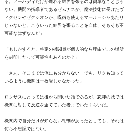
る。ノーバディだけが通れる結界を張るのは簡単なことじゃ
ない。機関の指導者であるゼムナスか、魔法技術に長けたヴ
ィクセンやゼクシオンか、呪術も使えるマールーシャあたり
じゃないと、こういった結界を張ることを自体、そもそも不
可能なはずなんだ」
「もしかすると、特定の機関員が個人的なら理由でこの場所
を封印したって可能性もあるのか？」
「さあ、そこまでは俺にも分からない。でも、リクも知って
いるように機関は一枚岩じゃなかった」
ロクサスにとっては後から聞いた話であるが、忘却の城では
機関に対して反逆を企てていた者までいたくらいだ。
機関内で自分だけが知らない軋轢があったとしても、それは
何ら不思議ではない。