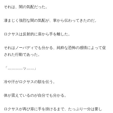
それは、闇の気配だった。
凄まじく強烈な闇の気配が、掌から伝わってきたのだ。
ロクサスは反射的に扉から手を離した。
それはノーバディでも分かる、純粋な恐怖の感情によって促
された行動であった。
「…………ッ……」
冷や汗がロクサスの額を伝う。
体が震えているのが自分でも分かる。
ロクサスが再び扉に手を掛けるまで、たっぷり一分は要し