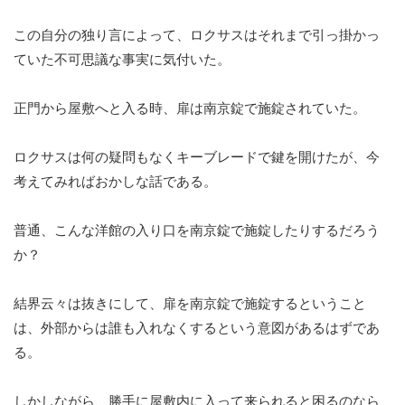
この自分の独り言によって、ロクサスはそれまで引っ掛かっ
ていた不可思議な事実に気付いた。
正門から屋敷へと入る時、扉は南京錠で施錠されていた。
ロクサスは何の疑問もなくキーブレードで鍵を開けたが、今
考えてみればおかしな話である。
普通、こんな洋館の入り口を南京錠で施錠したりするだろう
か？
結界云々は抜きにして、扉を南京錠で施錠するということ
は、外部からは誰も入れなくするという意図があるはずであ
る。
しかしながら、勝手に屋敷内に入って来られると困るのなら