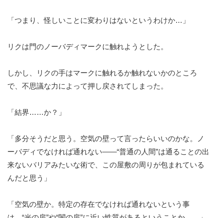
「つまり、怪しいことに変わりはないというわけか…」
リクは門のノーバディマークに触れようとした。
しかし、リクの手はマークに触れるか触れないかのところ
で、不思議な力によって押し戻されてしまった。
「結界……か？」
「多分そうだと思う。空気の壁って言ったらいいのかな。ノ
ーバディでなければ通れない——“普通の人間”は通ることの出
来ないバリアみたいな術で、この屋敷の周りが包まれている
んだと思う」
「空気の壁か。特定の存在でなければ通れないという事
は、“光の扉”や“闇の扉”に近い性質があるということか……」